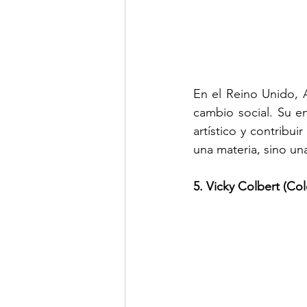
En el Reino Unido, An
cambio social. Su e
artístico y contribu
una materia, sino un
5. Vicky Colbert (Co