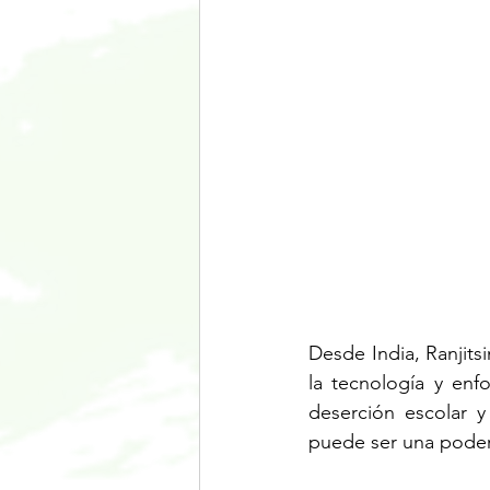
Desde India, Ranjits
la tecnología y enfo
deserción escolar y
puede ser una podero