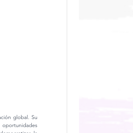
ión global. Su 
 oportunidades 