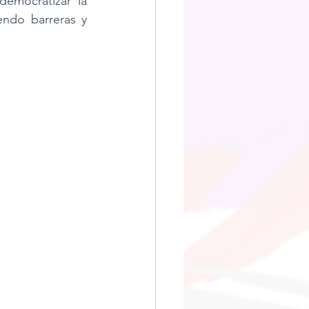
emocratizar la 
ndo barreras y 