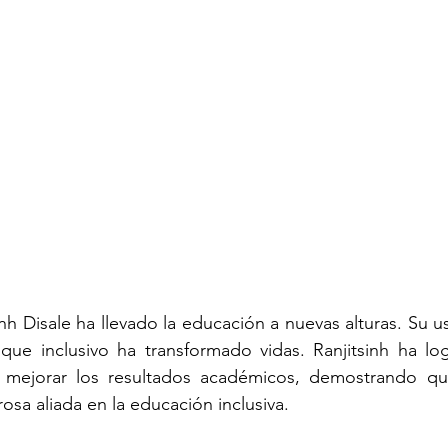
inh Disale ha llevado la educación a nuevas alturas. Su u
que inclusivo ha transformado vidas. Ranjitsinh ha log
 mejorar los resultados académicos, demostrando que
sa aliada en la educación inclusiva.