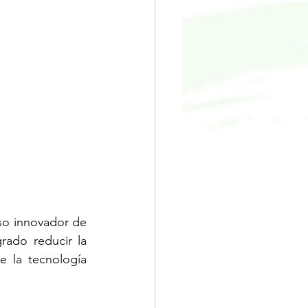
so innovador de 
rado reducir la 
 la tecnología 