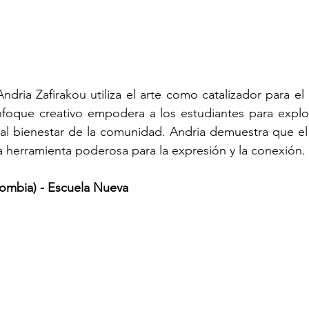
dria Zafirakou utiliza el arte como catalizador para el 
nfoque creativo empodera a los estudiantes para explor
ir al bienestar de la comunidad. Andria demuestra que el 
a herramienta poderosa para la expresión y la conexión.
lombia) - Escuela Nueva