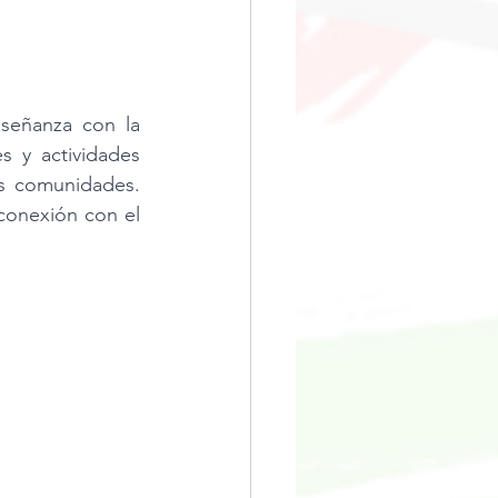
señanza con la 
 y actividades 
us comunidades. 
conexión con el 