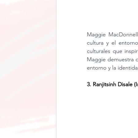
Maggie MacDonnell 
cultura y el entorn
culturales que inspi
Maggie demuestra qu
entorno y la identida
3. Ranjitsinh Disale (