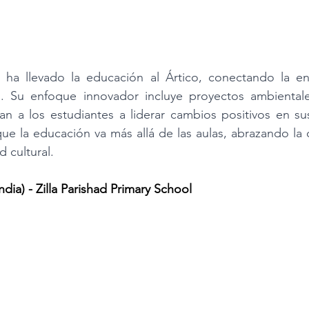
ha llevado la educación al Ártico, conectando la en
o. Su enfoque innovador incluye proyectos ambientales
ran a los estudiantes a liderar cambios positivos en s
e la educación va más allá de las aulas, abrazando la 
d cultural.
India) - Zilla Parishad Primary School