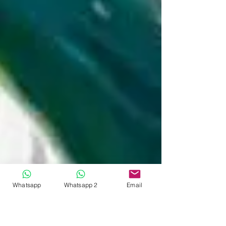
Whatsapp
Whatsapp 2
Email