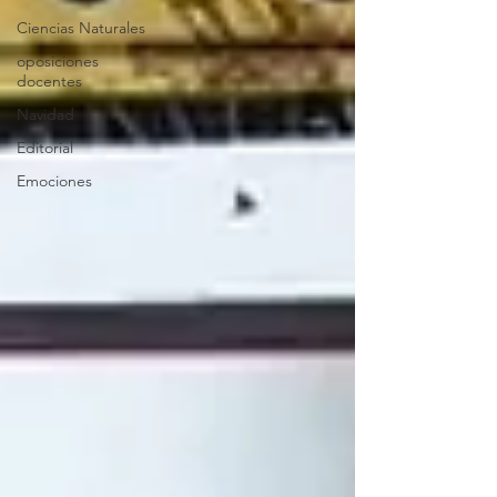
Ciencias Naturales
oposiciones
docentes
Navidad
Editorial
Emociones