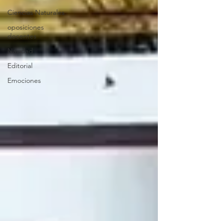
Ciencias Naturales
oposiciones
docentes
Navidad
Editorial
Emociones