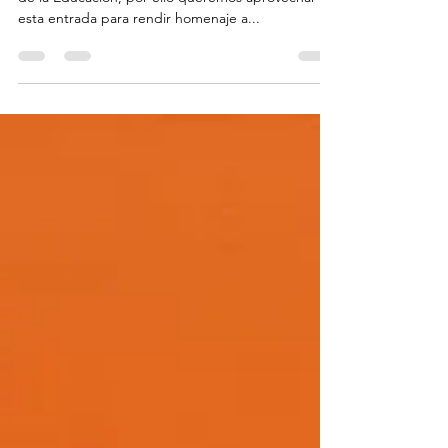
docentes que transforman el mundo.
Hoy, 24 de enero de 2024, es el Día Internacional
de la Educación, por ello queremos aprovechar
esta entrada para rendir homenaje a...