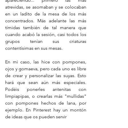
apareciendo... primero las más 
atrevidas, se asomaban y se colocaban 
en un ladito de la mesa de los más 
concentrados. Más adelante las más 
tímidas también de tal manera que 
cuando acabó la sesión, casi todos los 
grupos tenían sus criaturas 
contentísimas en sus mesas. 
En mi caso, las hice con pompones, 
ojos y gomaeva, pero cada uno es libre 
de crear y personalizar las suyas. Esto 
hará que sean aún más especiales. 
Podéis ponerles antenitas con 
limpiapipas, o crearlas más "mullidas" 
con pompones hechos de lana, por 
ejemplo. En Pinterest hay un montón 
de ideas que os pueden servir