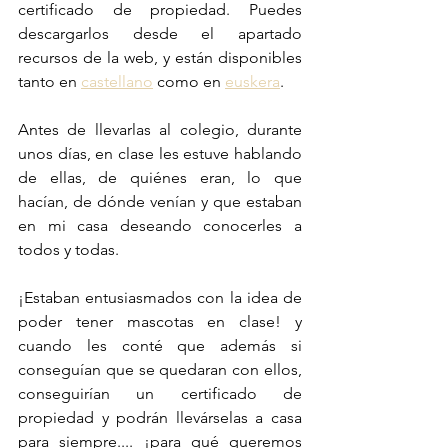
certificado de propiedad. Puedes 
descargarlos desde el apartado 
recursos de la web, y están disponibles 
tanto en 
castellano
 como en 
euskera
.
Antes de llevarlas al colegio, durante 
unos días, en clase les estuve hablando 
de ellas, de quiénes eran, lo que 
hacían, de dónde venían y que estaban 
en mi casa deseando conocerles a 
todos y todas. 
¡Estaban entusiasmados con la idea de 
poder tener mascotas en clase! y 
cuando les conté que además si 
conseguían que se quedaran con ellos, 
conseguirían un certificado de 
propiedad y podrán llevárselas a casa 
para siempre.... ¡para qué queremos 