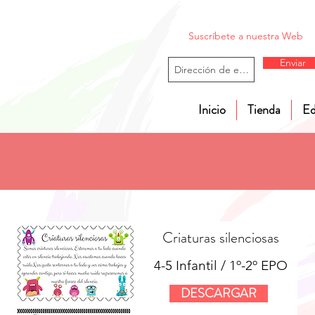
Suscríbete a nuestra Web
Enviar
Inicio
Tienda
Ed
Criaturas silenciosas
4-5 Infantil / 1º-2º EPO
DESCARGAR