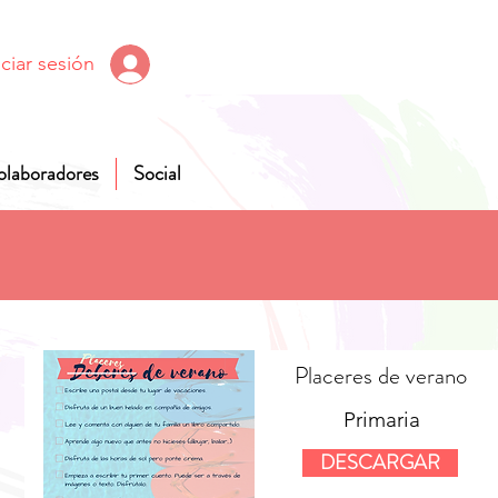
iciar sesión
olaboradores
Social
Placeres de verano
Primaria
DESCARGAR