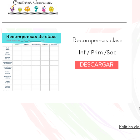
Recompensas clase
Inf / Prim /Sec
DESCARGAR
Política de