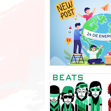
arquitectura educativa
innova
Ciencias Naturales
oposicione