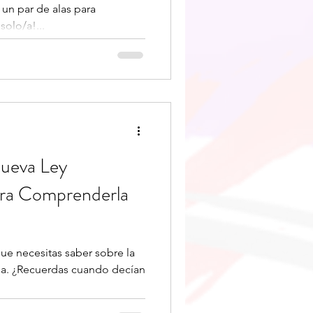
 un par de alas para
solo/a!...
Nueva Ley
ara Comprenderla
que necesitas saber sobre la
ña. ¿Recuerdas cuando decían