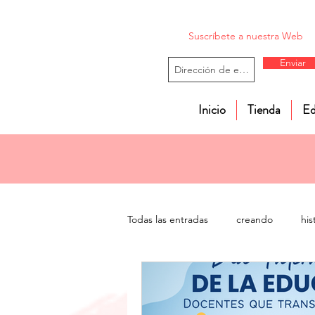
Suscríbete a nuestra Web
Enviar
Inicio
Tienda
Ed
Todas las entradas
creando
his
valores
gestión de aula
e