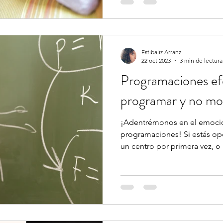
Estibaliz Arranz
22 oct 2023
3 min de lectura
Programaciones ef
programar y no mori
¡Adentrémonos en el emoci
programaciones! Si estás opo
un centro por primera vez, o n