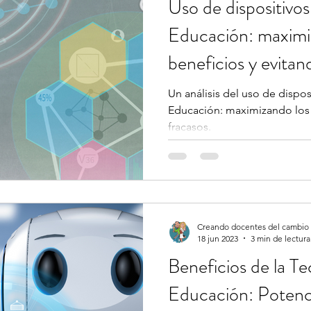
Uso de dispositiv
Educación: maximi
beneficios y evitan
Un análisis del uso de dispo
Educación: maximizando los 
fracasos.
Creando docentes del cambio (
18 jun 2023
3 min de lectura
Beneficios de la Te
Educación: Potenc