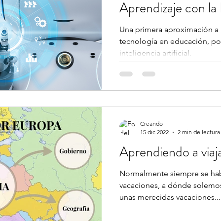
Aprendizaje con la 
Artificial
Una primera aproximación a l
tecnología en educación, po
inteligencia artificial.
Creando
15 dic 2022
2 min de lectura
Aprendiendo a viaj
Normalmente siempre se hab
vacaciones, a dónde solemos
unas merecidas vacaciones...