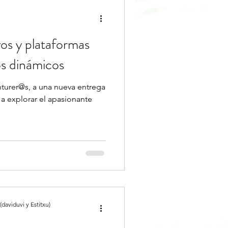
vos y plataformas
os dinámicos
turer@s, a una nueva entrega
a explorar el apasionante
daviduvi y Estitxu)