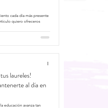
iento cada día más presente
rtículo quiero ofreceros
.
us laureles!
ntenerte al día en
la educación avanza tan