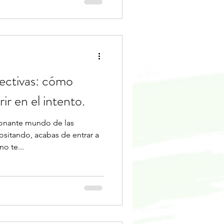
ectivas: cómo
r en el intento.
onante mundo de las
sitando, acabas de entrar a
o te...