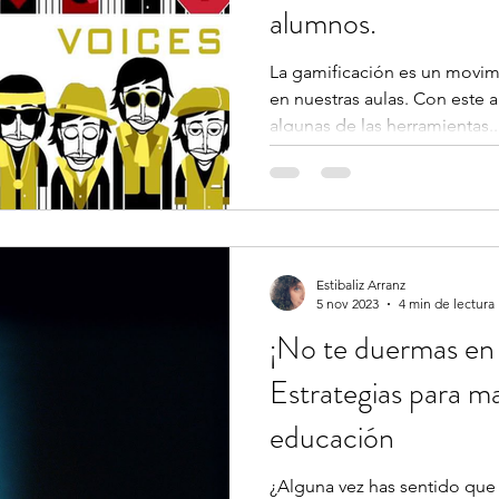
alumnos.
La gamificación es un movim
en nuestras aulas. Con este a
algunas de las herramientas..
Estibaliz Arranz
5 nov 2023
4 min de lectura
¡No te duermas en t
Estrategias para ma
educación
¿Alguna vez has sentido que 