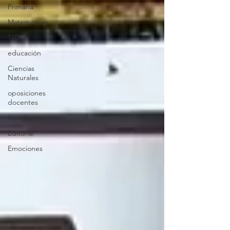
Primaria
Matemáticas
TIC
educación
Ciencias
Naturales
oposiciones
docentes
Navidad
Editorial
Emociones