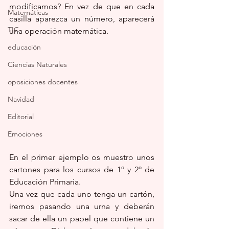
modificamos? En vez de que en cada 
Matemáticas
casilla aparezca un número, aparecerá 
TIC
una operación matemática.
educación
Ciencias Naturales
oposiciones docentes
Navidad
Editorial
Emociones
En el primer ejemplo os muestro unos 
cartones para los cursos de 1º y 2º de 
Educación Primaria.
Una vez que cada uno tenga un cartón, 
iremos pasando una urna y deberán 
sacar de ella un papel que contiene un 