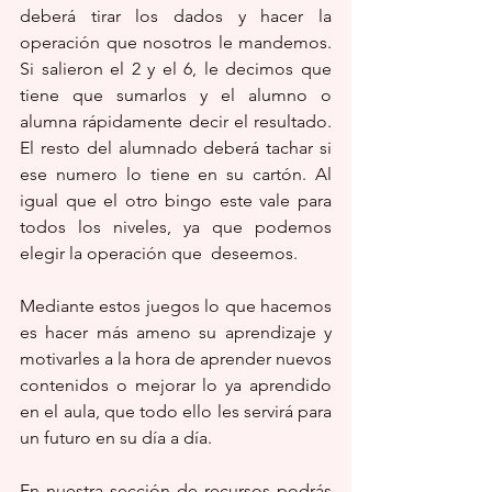
deberá tirar los dados y hacer la 
operación que nosotros le mandemos. 
Si salieron el 2 y el 6, le decimos que 
tiene que sumarlos y el alumno o 
alumna rápidamente decir el resultado. 
El resto del alumnado deberá tachar si 
ese numero lo tiene en su cartón. Al 
igual que el otro bingo este vale para 
todos los niveles, ya que podemos 
elegir la operación que  deseemos.
Mediante estos juegos lo que hacemos 
es hacer más ameno su aprendizaje y 
motivarles a la hora de aprender nuevos 
contenidos o mejorar lo ya aprendido 
en el aula, que todo ello les servirá para 
un futuro en su día a día.
En nuestra sección de recursos podrás 