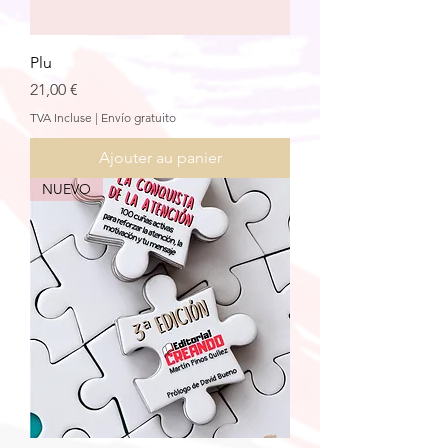
Plu
Prix
21,00 €
TVA Incluse
|
Envío gratuito
Ajouter au panier
NUEVO