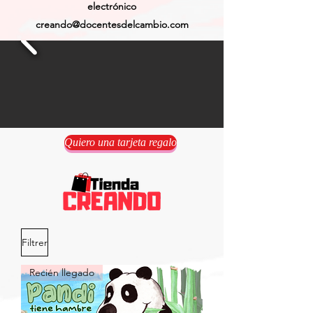
electrónico
creando@docentesdelcambio.com
Quiero una tarjeta regalo
Filtrer
Recién llegado