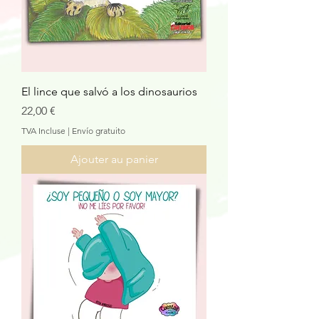
El lince que salvó a los dinosaurios
Prix
22,00 €
TVA Incluse
|
Envío gratuito
Ajouter au panier