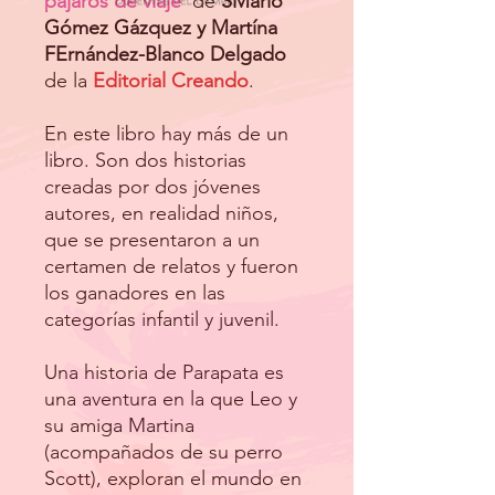
pájaros de viaje
de
SMario
Gómez Gázquez y Martína
FErnández-Blanco Delgado
de la
Editorial Creando
.
En este libro hay más de un
libro. Son dos historias
creadas por dos jóvenes
autores, en realidad niños,
que se presentaron a un
certamen de relatos y fueron
los ganadores en las
categorías infantil y juvenil.
Una historia de Parapata es
una aventura en la que Leo y
su amiga Martina
(acompañados de su perro
Scott), exploran el mundo en