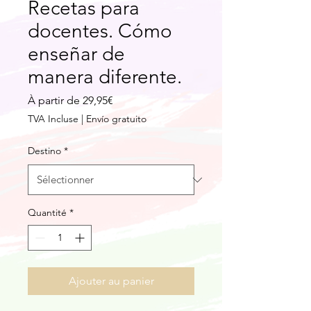
Recetas para
docentes. Cómo
enseñar de
manera diferente.
Prix
À partir de
29,95€
promotionnel
TVA Incluse
|
Envío gratuito
Destino
*
Quantité
*
Ajouter au panier