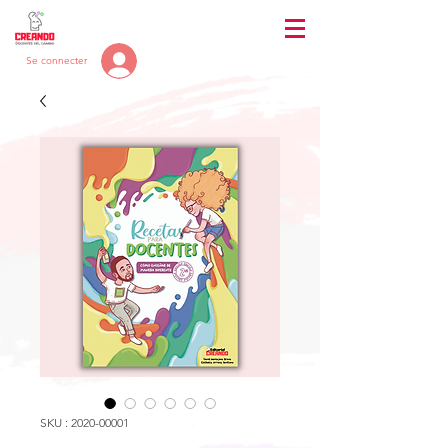
Se connecter
SKU : 2020-00001