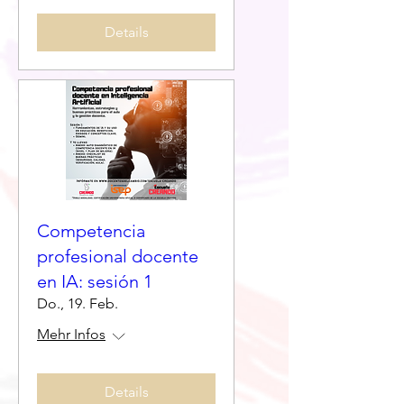
Details
Competencia
profesional docente
en IA: sesión 1
Do., 19. Feb.
Mehr Infos
Details