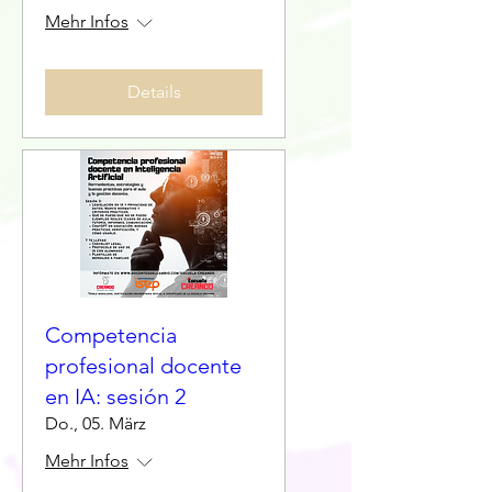
Mehr Infos
Details
Competencia
profesional docente
en IA: sesión 2
Do., 05. März
Mehr Infos