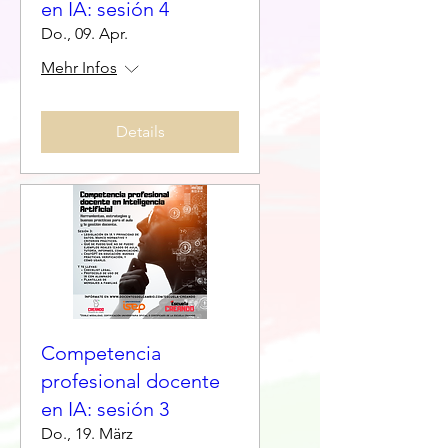
en IA: sesión 4
Do., 09. Apr.
Mehr Infos
Details
Competencia
profesional docente
en IA: sesión 3
Do., 19. März