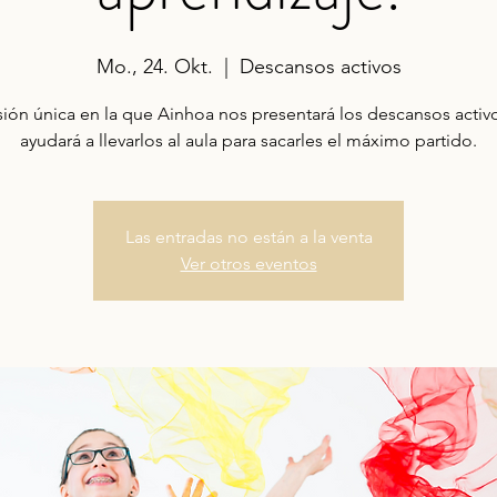
Mo., 24. Okt.
  |  
Descansos activos
ión única en la que Ainhoa nos presentará los descansos activ
ayudará a llevarlos al aula para sacarles el máximo partido.
Las entradas no están a la venta
Ver otros eventos