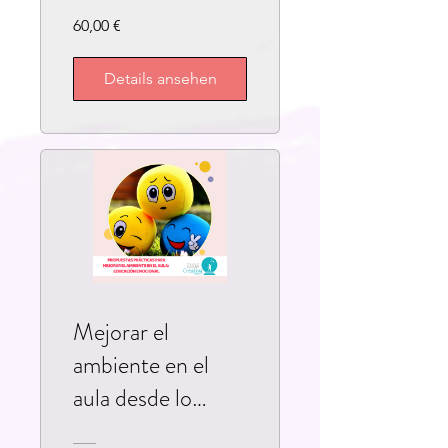
60,00 €
Details ansehen
Mejorar el
ambiente en el
aula desde lo
emocional