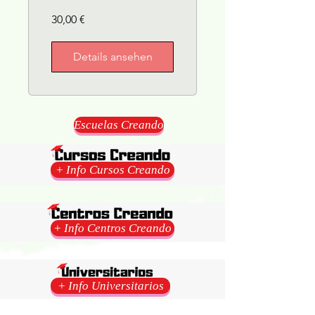
30,00 €
Details ansehen
Escuelas Creando
+ Info Cursos Creando
+ Info Centros Creando
+ Info Universitarios