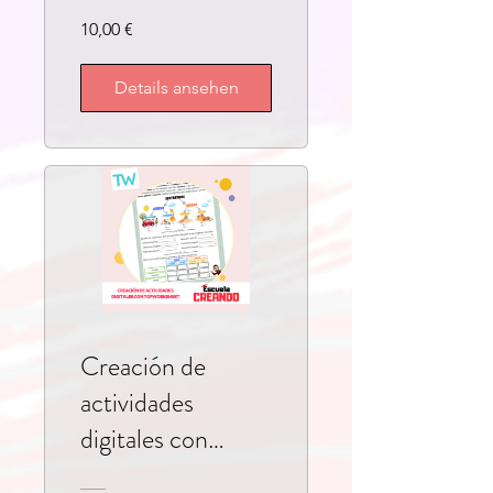
10,00 €
Details ansehen
Creación de
actividades
digitales con
Topworksheet