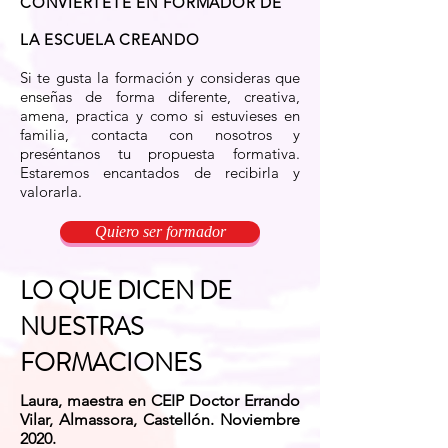
CONVIERTETE EN FORMADOR DE
LA ESCUELA CREANDO
Si te gusta la formación y consideras que
enseñas de forma diferente, creativa,
amena, practica y como si estuvieses en
familia, contacta con nosotros y
preséntanos tu propuesta formativa.
Estaremos encantados de recibirla y
valorarla.
Quiero ser formador
LO QUE DICEN DE
NUESTRAS
FORMACIONES
Laura, maestra en CEIP Doctor Errando
Vilar, Almassora, Castellón. Noviembre
2020.