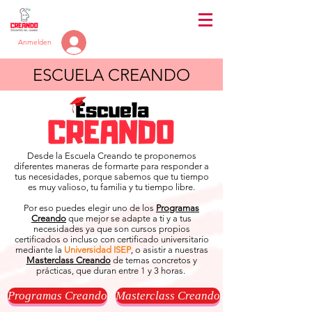
Anmelden
ESCUELA CREANDO
Desde la Escuela Creando te proponemos
diferentes maneras de formarte para responder a
tus necesidades, porque sabemos que tu tiempo
es muy valioso, tu familia y tu tiempo libre.
Por eso puedes elegir uno de los
Programas
Creando
que mejor se adapte a ti y a tus
necesidades ya que son cursos propios
certificados o incluso con certificado universitario
mediante la
Universidad ISEP
, o asistir a nuestras
Masterclass Creando
de temas concretos y
prácticas, que duran entre 1 y 3 horas.
Programas Creando
Masterclass Creando