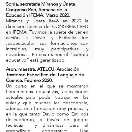
Sonia, secretaria Míranos y Únete.
Congreso Red, Semana de la
Educación IFEMA. Marzo 2020.
Míranos y Únete llevó en 2020 la
dirección técnica del CONGRESO RED
en IFEMA. Tuvimos la suerte de ver en
acción a David y Estíbaliz fue
¡espectacular! sus formaciones son
increíbles, muy participativas y
novedosas. En sus manos el “cambio
educativo” está garantizado.
Asun, maestra. ATELCU, Asociación
Trastorno Específico del Lenguaje de
Cuenca. Febrero 2020.
Un curso en el que se mostraron
herramientas educativas, aplicaciones
actuales para poder trabajar en las
aulas,y que muchas las desconocía,
además una formación muy práctica y
en la que tanto David como Esti nos
descubrieron, a través de juegos
técnicas y dinámicas para el
aprendizaje cooperativo. Una