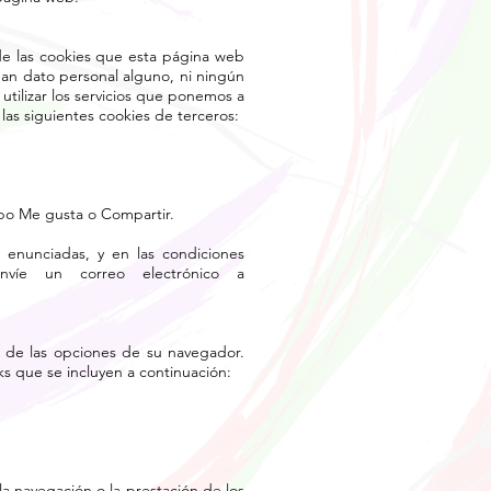
de las cookies que esta página web
nan dato personal alguno, ni ningún
 utilizar los servicios que ponemos a
 las siguientes cookies de terceros:
ipo Me gusta o Compartir.
 enunciadas, y en las condiciones
víe un correo electrónico a
n de las opciones de su navegador.
s que se incluyen a continuación:
la navegación o la prestación de los