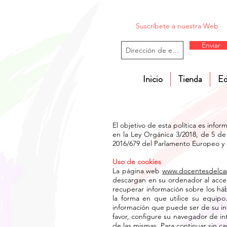
Suscríbete a nuestra Web
Enviar
Inicio
Tienda
Ed
El objetivo de esta política es inf
en la Ley Orgánica 3/2018, de 5 de
2016/679 del Parlamento Europeo y 
Uso de cookies
La página web
www.docentesdelc
descargan en su ordenador al acce
recuperar información sobre los h
la forma en que utilice su equip
información que puede ser de su int
favor, configure su navegador de in
de las mismas. Para continuar sin c