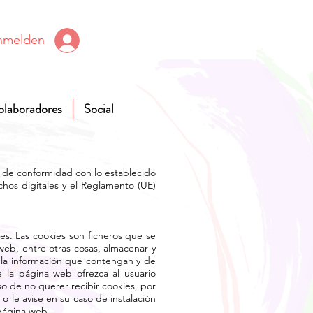
nmelden
olaboradores
Social
eb de conformidad con lo establecido
chos digitales y el Reglamento (UE)
es. Las cookies son ficheros que se
eb, entre otras cosas, almacenar y
 la información que contengan y de
 la página web ofrezca al usuario
o de no querer recibir cookies, por
o le avise en su caso de instalación
 página web.