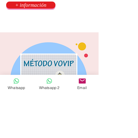
+ información
Whatsapp
Whatsapp 2
Email