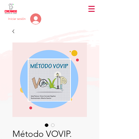
Iniciar sesión
Método VOVIP.