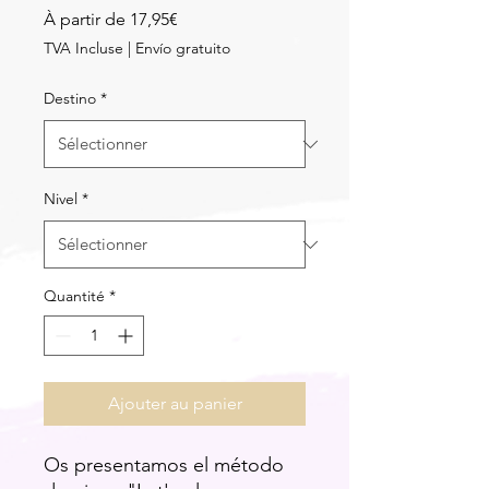
Prix
À partir de
17,95€
promotionnel
TVA Incluse
|
Envío gratuito
Destino
*
Nivel
*
Quantité
*
Ajouter au panier
Os presentamos el método