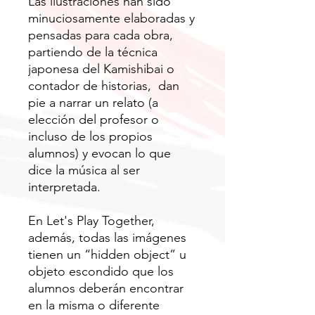
Las ilustraciones han sido
minuciosamente elaboradas y
pensadas para cada obra,
partiendo de la técnica
japonesa del Kamishibai o
contador de historias, dan
pie a narrar un relato (a
elección del profesor o
incluso de los propios
alumnos) y evocan lo que
dice la música al ser
interpretada.
En Let's Play Together,
además, todas las imágenes
tienen un “hidden object” u
objeto escondido que los
alumnos deberán encontrar
en la misma o diferente