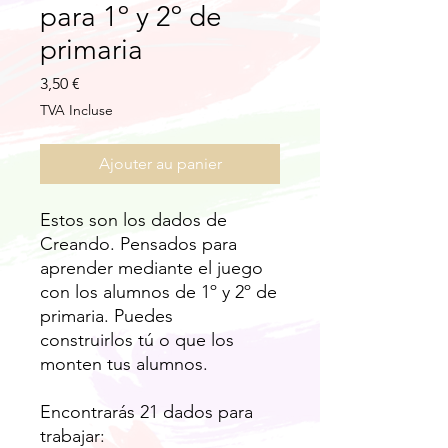
para 1º y 2º de
primaria
Prix
3,50 €
TVA Incluse
Ajouter au panier
Estos son los dados de
Creando. Pensados para
aprender mediante el juego
con los alumnos de 1º y 2º de
primaria. Puedes
construirlos tú o que los
monten tus alumnos.
Encontrarás 21 dados para
trabajar: