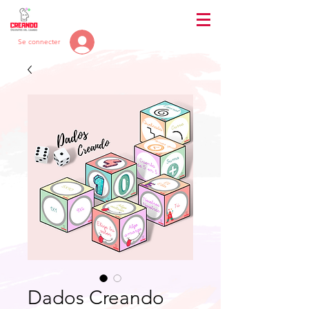
Se connecter
Dados Creando