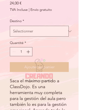
Prix
24,00 €
TVA Incluse
|
Envío gratuito
Destino
*
Quantité
*
Ajouter au panier
Saca el máximo partido a
ClassDojo. Es una
herramienta muy completa
para la gestión del aula pero
también lo es para la gestión