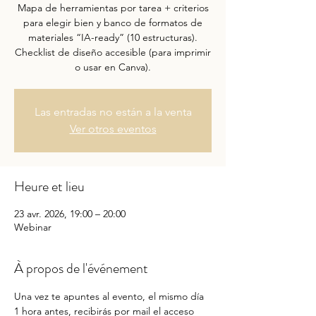
Mapa de herramientas por tarea + criterios
para elegir bien y banco de formatos de
materiales “IA-ready” (10 estructuras).
Checklist de diseño accesible (para imprimir
o usar en Canva).
Las entradas no están a la venta
Ver otros eventos
Heure et lieu
23 avr. 2026, 19:00 – 20:00
Webinar
À propos de l'événement
Una vez te apuntes al evento, el mismo día 
1 hora antes, recibirás por mail el acceso 