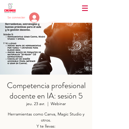
Se connecter
Competencia profesional
docente en IA: sesión 5
jeu. 23 avr.
  |  
Webinar
Herramientas como Canva, Magic Studio y
otros.
Y te llevas: