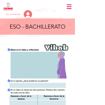
Se connecter
ESO - BACHILLERATO