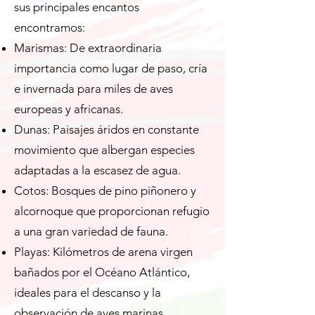
sus principales encantos
encontramos:
Marismas: De extraordinaria
importancia como lugar de paso, cría
e invernada para miles de aves
europeas y africanas.
Dunas: Paisajes áridos en constante
movimiento que albergan especies
adaptadas a la escasez de agua.
Cotos: Bosques de pino piñonero y
alcornoque que proporcionan refugio
a una gran variedad de fauna.
Playas: Kilómetros de arena virgen
bañados por el Océano Atlántico,
ideales para el descanso y la
observación de aves marinas.