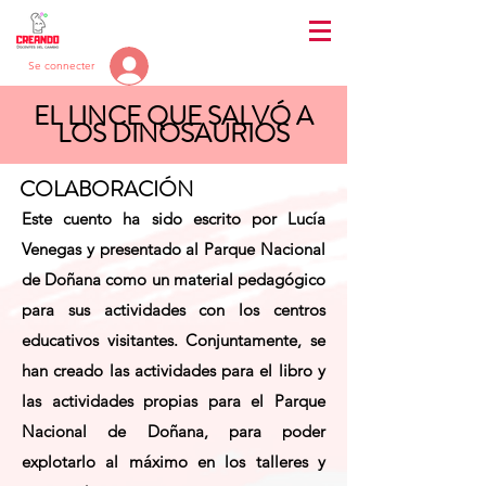
Se connecter
EL LINCE QUE SALVÓ A
LOS DINOSAURIOS
COLABORACIÓN
Este cuento ha sido escrito por Lucía
Venegas y presentado al Parque Nacional
de Doñana como un material pedagógico
para sus actividades con los centros
educativos visitantes. Conjuntamente, se
han creado las actividades para el libro y
las actividades propias para el Parque
Nacional de Doñana, para poder
explotarlo al máximo en los talleres y