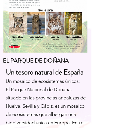
EL PARQUE DE DOÑANA
Un tesoro natural de España
Un mosaico de ecosistemas únicos:
El Parque Nacional de Doñana,
situado en las provincias andaluzas de
Huelva, Sevilla y Cádiz, es un mosaico
de ecosistemas que albergan una
biodiversidad única en Europa. Entre