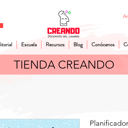
A
itorial
Escuela
Recursos
Blog
Conócenos
C
TIENDA CREANDO
Planificado