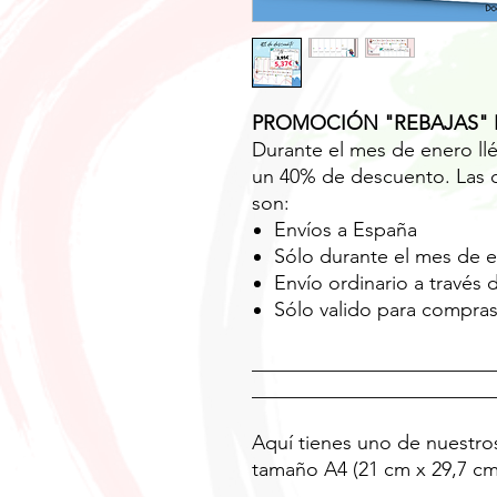
PROMOCIÓN "REBAJAS" 
Durante el mes de enero llé
un 40% de descuento. Las 
son:
Envíos a España
Sólo durante el mes de 
Envío ordinario a través
Sólo valido para compra
________________________
________________________
Aquí tienes uno de nuestros
tamaño A4 (21 cm x 29,7 cm