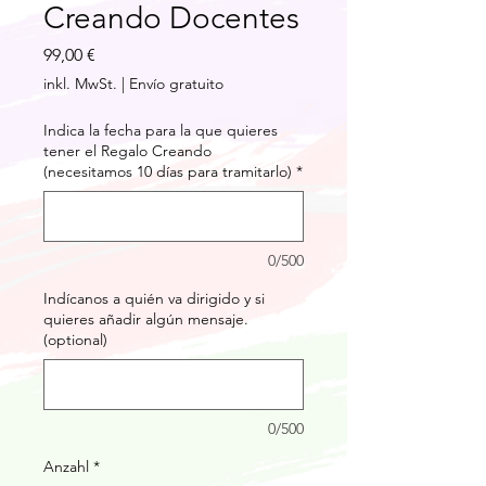
Creando Docentes
Preis
99,00 €
inkl. MwSt.
|
Envío gratuito
Indica la fecha para la que quieres
tener el Regalo Creando
(necesitamos 10 días para tramitarlo)
*
0/500
Indícanos a quién va dirigido y si
quieres añadir algún mensaje.
(optional)
0/500
Anzahl
*