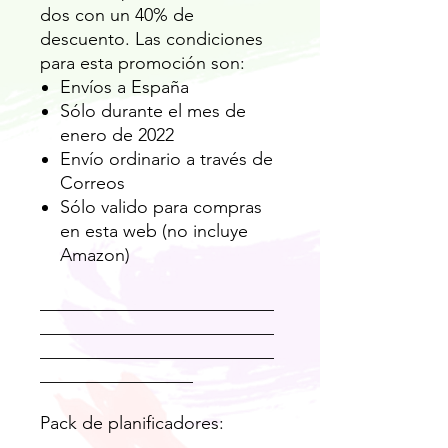
dos con un 40% de
descuento. Las condiciones
para esta promoción son:
Envíos a España
Sólo durante el mes de
enero de 2022
Envío ordinario a través de
Correos
Sólo valido para compras
en esta web (no incluye
Amazon)
__________________________
__________________________
__________________________
_________________
Pack de planificadores: