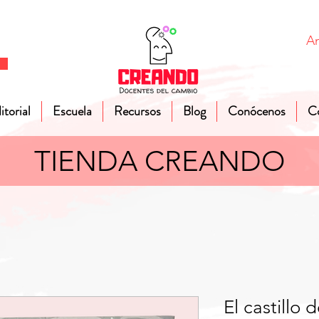
A
itorial
Escuela
Recursos
Blog
Conócenos
C
TIENDA CREANDO
El castillo 