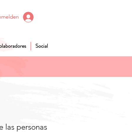
nmelden
olaboradores
Social
de las personas