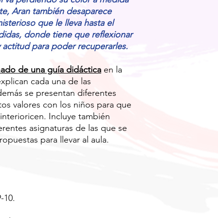
te, Aran también desaparece
sterioso que le lleva hasta el
rdidas, donde tiene que reflexionar
actitud para poder recuperarles.
ado de una guía didáctica
en la
 explican cada una de las
demás se presentan diferentes
tos valores con los niños para que
interioricen. Incluye también
erentes asignaturas de las que se
puestas para llevar al aula.
9-10.