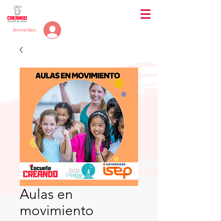
Anmelden
Aulas en
movimiento