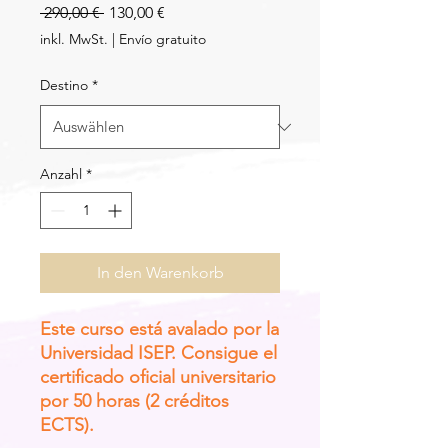
Standardpreis
Sale-
 290,00 € 
130,00 €
Preis
inkl. MwSt.
|
Envío gratuito
Destino
*
Anzahl
*
In den Warenkorb
Este curso está avalado por la
Universidad ISEP. Consigue el
certificado oficial universitario
por 50 horas (2 créditos
ECTS).