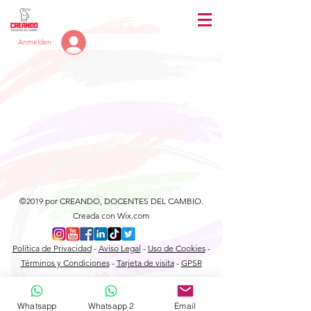
Anmelden
©2019 por CREANDO, DOCENTES DEL CAMBIO.
Creada con Wix.com
Política de Privacidad
-
Aviso Legal
-
Uso de Cookies
-
Términos y Condiciones
-
Tarjeta de visita
-
GPSR
Whatsapp
Whatsapp 2
Email