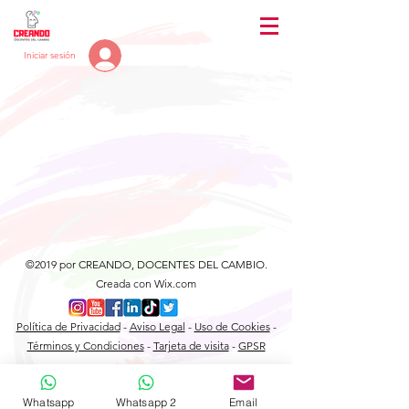
Iniciar sesión
©2019 por CREANDO, DOCENTES DEL CAMBIO.
Creada con Wix.com
Política de Privacidad
-
Aviso Legal
-
Uso de Cookies
-
Términos y Condiciones
-
Tarjeta de visita
-
GPSR
Whatsapp
Whatsapp 2
Email