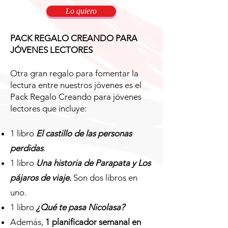
Lo quiero
PACK REGALO CREANDO PARA
JÓVENES LECTORES
Otra gran regalo para fomentar la
lectura entre nuestros jóvenes es el
Pack Regalo Creando para jóvenes
lectores que incluye:
1 libro
El castillo de las personas
perdidas
.
1 libro
Una historia de Parapata y Los
pájaros de viaje.
Son dos libros en
uno.
1 libro
¿Qué te pasa Nicolasa?
Además,
1 planificador semanal en