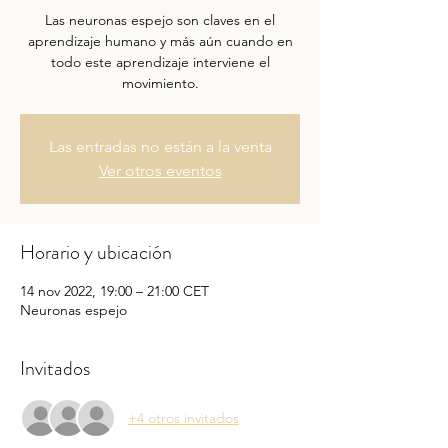
Las neuronas espejo son claves en el
aprendizaje humano y más aún cuando en
todo este aprendizaje interviene el
movimiento.
Las entradas no están a la venta
Ver otros eventos
Horario y ubicación
14 nov 2022, 19:00 – 21:00 CET
Neuronas espejo
Invitados
+4 otros invitados