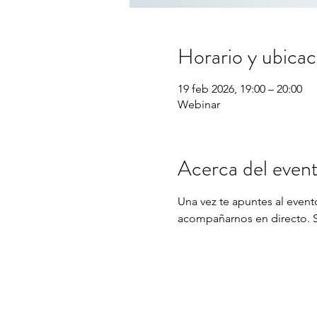
Horario y ubicac
19 feb 2026, 19:00 – 20:00
Webinar
Acerca del even
Una vez te apuntes al evento
acompañarnos en directo. Si