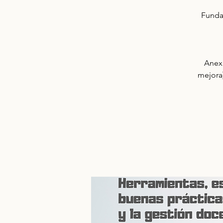
Funda
Anexo
mejora)