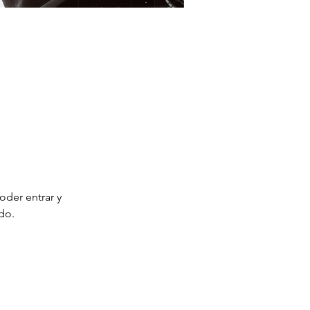
oder entrar y 
do. 