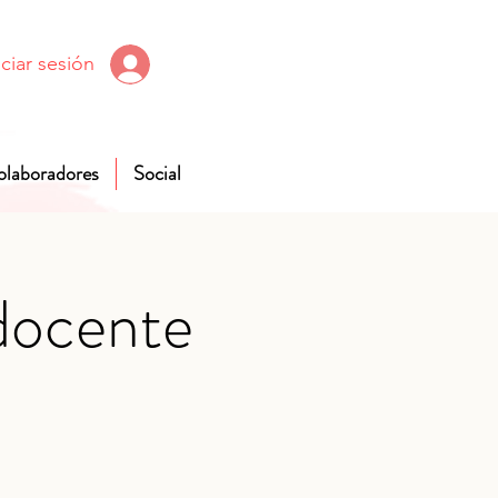
iciar sesión
olaboradores
Social
docente