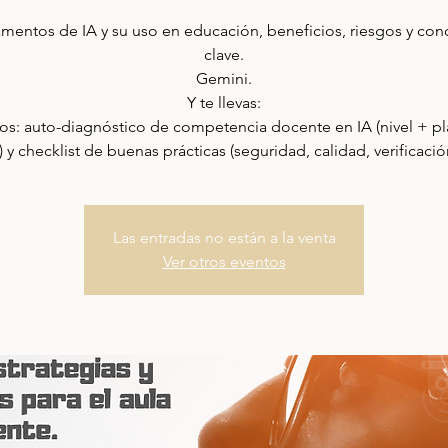
mentos de IA y su uso en educación, beneficios, riesgos y con
clave.
Gemini.
Y te llevas:
s: auto-diagnóstico de competencia docente en IA (nivel + p
 y checklist de buenas prácticas (seguridad, calidad, verificación
Las entradas no están a la venta
Ver otros eventos