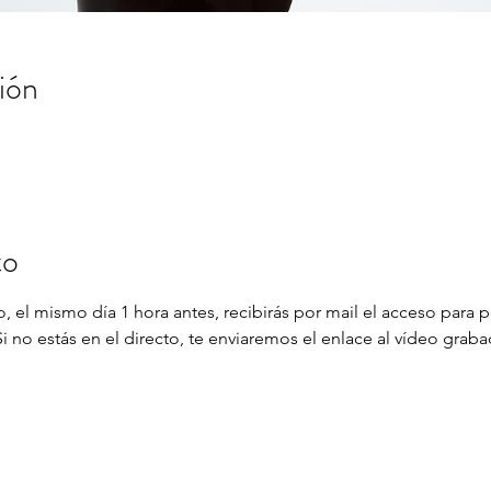
ión
to
, el mismo día 1 hora antes, recibirás por mail el acceso para p
 no estás en el directo, te enviaremos el enlace al vídeo graba