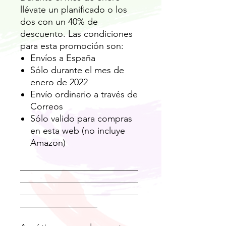
llévate un planificado o los
dos con un 40% de
descuento. Las condiciones
para esta promoción son:
Envíos a España
Sólo durante el mes de
enero de 2022
Envío ordinario a través de
Correos
Sólo valido para compras
en esta web (no incluye
Amazon)
__________________________
__________________________
__________________________
_________________