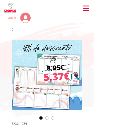
Log In
SKU: 1234