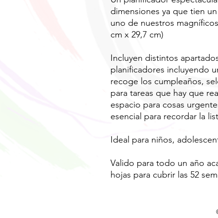
dimensiones ya que tien un
uno de nuestros magníficos
cm x 29,7 cm)
Incluyen distintos apartado
planificadores incluyendo 
recoge los cumpleaños, sele
para tareas que hay que real
espacio para cosas urgentes
esencial para recordar la li
Ideal para niños, adolescen
Valido para todo un año ac
hojas para cubrir las 52 se