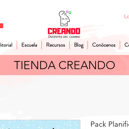
Lo
itorial
Escuela
Recursos
Blog
Conócenos
C
TIENDA CREANDO
Pack Planif