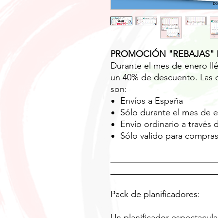
PROMOCIÓN "REBAJAS" 
Durante el mes de enero llé
un 40% de descuento. Las 
son:
Envíos a España
Sólo durante el mes de 
Envío ordinario a través
Sólo valido para compra
________________________
________________________
Pack de planificadores:
Un planificador espectacul