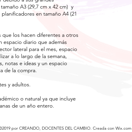
 tamaño A3 (29,7 cm x 42 cm) y
 planificadores en tamaño A4 (21
s que los hacen diferentes a otros
un espacio diario que además
ctor lateral para el mes, espacio
izar a lo largo de la semana,
, notas e ideas y un espacio
sta de la compra.
tes y adultos.
adémico o natural ya que incluye
manas de un año entero.
©2019 por CREANDO, DOCENTES DEL CAMBIO. Creada con Wix.com