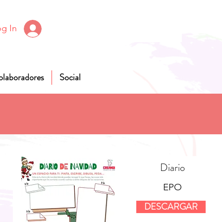
g In
olaboradores
Social
Diario
EPO
DESCARGAR