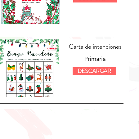
Carta de intenciones
Primaria
DESCARGAR