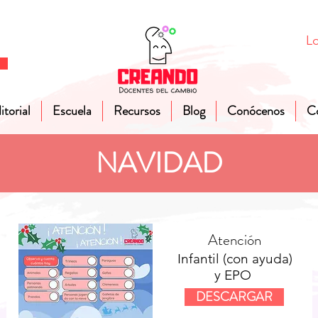
Lo
itorial
Escuela
Recursos
Blog
Conócenos
C
NAVIDAD
Atención
Infantil (con ayuda)
y EPO
DESCARGAR