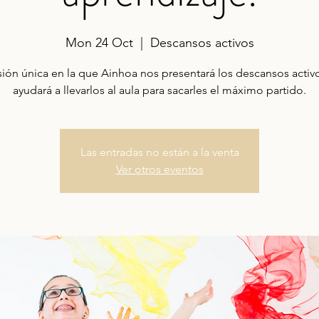
Mon 24 Oct
  |  
Descansos activos
ión única en la que Ainhoa nos presentará los descansos activ
ayudará a llevarlos al aula para sacarles el máximo partido.
Las entradas no están a la venta
Ver otros eventos