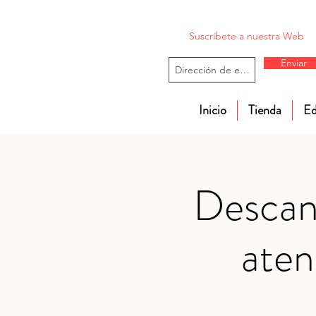
Suscríbete a nuestra Web
Enviar
Inicio
Tienda
Ed
Descans
aten