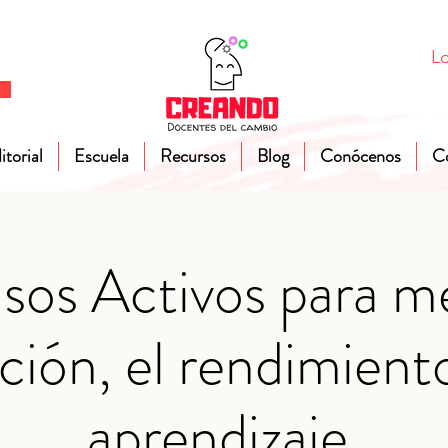
Lo
itorial
Escuela
Recursos
Blog
Conócenos
C
os Activos para me
ción, el rendimiento
aprendizaje.