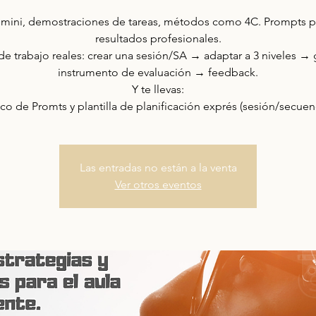
mini, demostraciones de tareas, métodos como 4C. Prompts p
resultados profesionales.
de trabajo reales: crear una sesión/SA → adaptar a 3 niveles →
instrumento de evaluación → feedback.
Y te llevas:
co de Promts y plantilla de planificación exprés (sesión/secuenc
Las entradas no están a la venta
Ver otros eventos