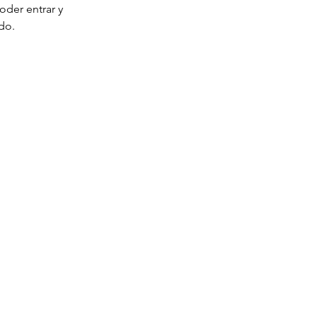
oder entrar y 
do. 