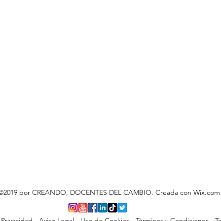
©2019 por CREANDO, DOCENTES DEL CAMBIO. Creada con Wix.com
 Privacidad
-
Aviso Legal
-
Uso de Cookies
-
Términos y Condiciones
-
Ta