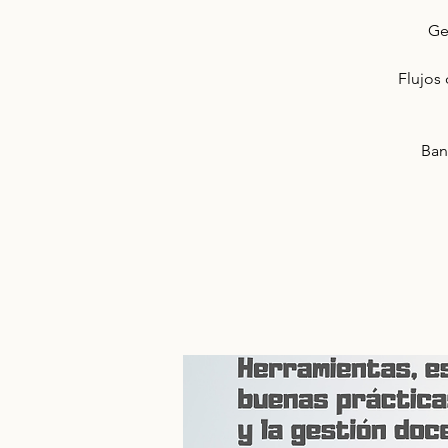
Ge
Flujos 
Ban