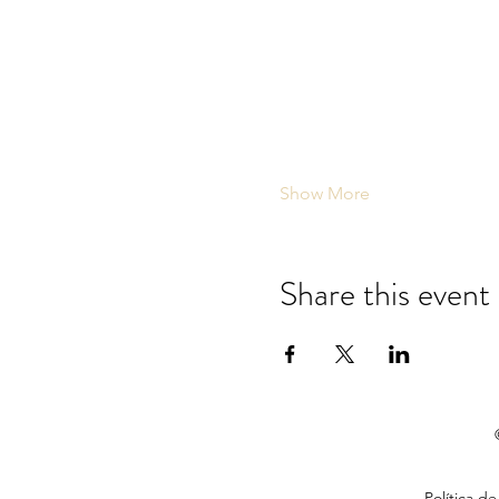
Show More
Share this event
Política de