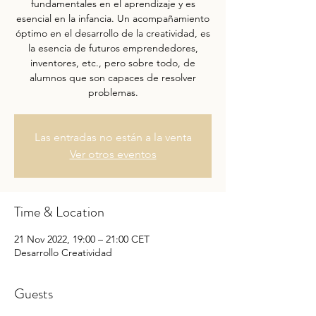
fundamentales en el aprendizaje y es
esencial en la infancia. Un acompañamiento
óptimo en el desarrollo de la creatividad, es
la esencia de futuros emprendedores,
inventores, etc., pero sobre todo, de
alumnos que son capaces de resolver
problemas.
Las entradas no están a la venta
Ver otros eventos
Time & Location
21 Nov 2022, 19:00 – 21:00 CET
Desarrollo Creatividad
Guests