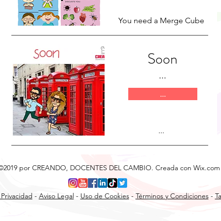
You need a Merge Cube
Soon
...
...
...
©2019 por CREANDO, DOCENTES DEL CAMBIO. Creada con Wix.com
 Privacidad
-
Aviso Legal
-
Uso de Cookies
-
Términos y Condiciones
-
Ta