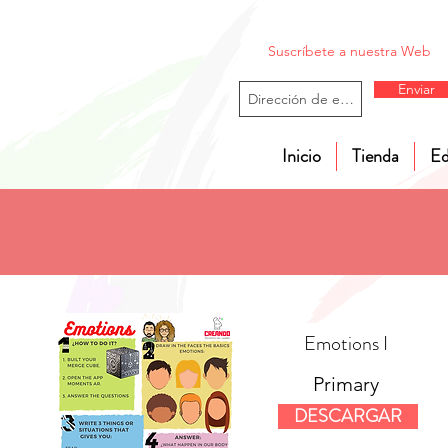
Suscríbete a nuestra Web
Enviar
Inicio
Tienda
Ed
Emotions I
Primary
DESCARGAR