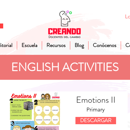
Lo
itorial
Escuela
Recursos
Blog
Conócenos
C
ENGLISH ACTIVITIES
Emotions II
Primary
DESCARGAR