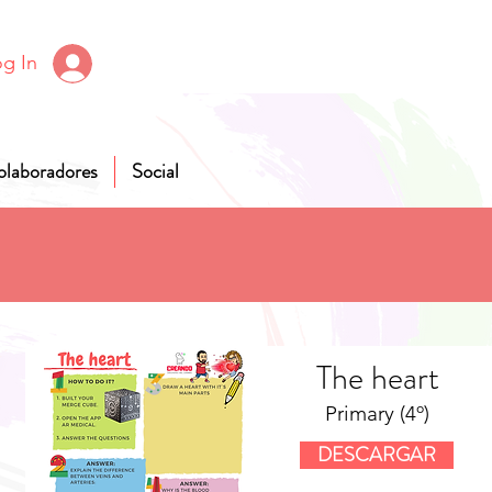
g In
olaboradores
Social
The heart
Primary (4º)
DESCARGAR