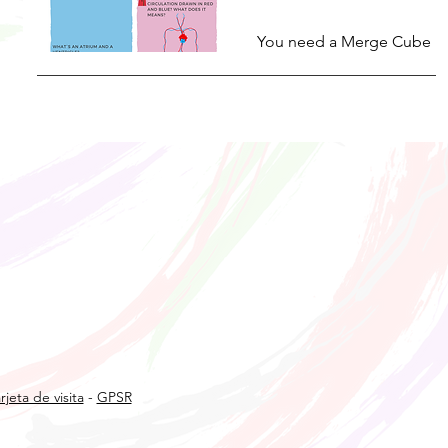
You need a Merge Cube
rjeta de visita
-
GPSR