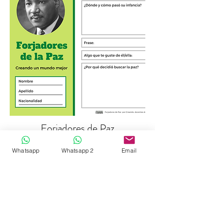
Forjadores de Paz
EPO
Whatsapp
Whatsapp 2
Email
DESCARGAR