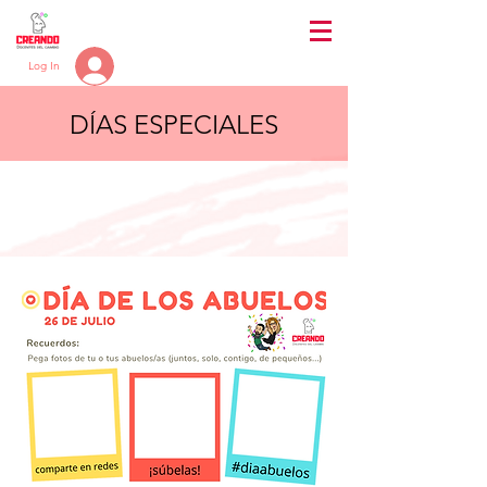
Log In
DÍAS ESPECIALES