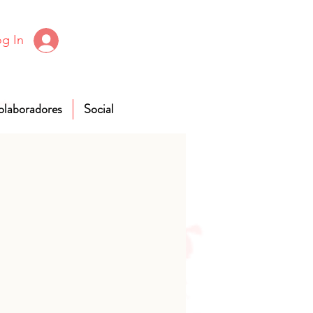
g In
olaboradores
Social