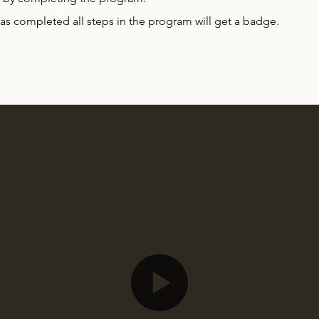
s completed all steps in the program will get a badge.