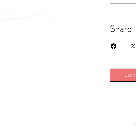
Share
Join