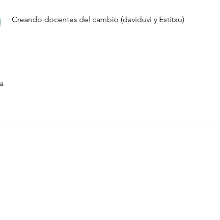
Creando docentes del cambio (daviduvi y Estitxu)
ía