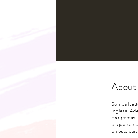
About
Somos Ivett
inglesa. Ad
programas, 
el que se n
en este curs