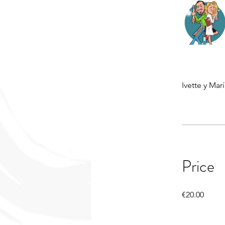
Ivette y Mar
Price
€20.00