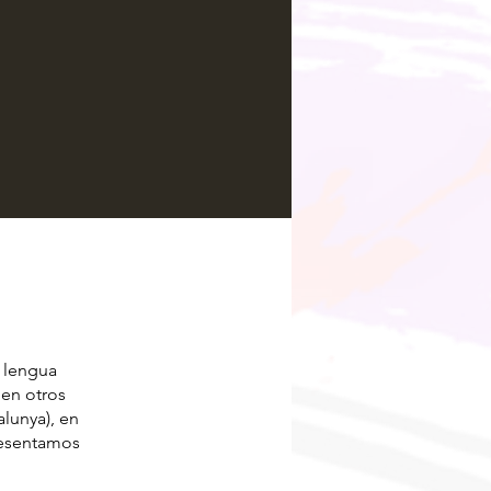
 lengua
 en otros
lunya), en
resentamos