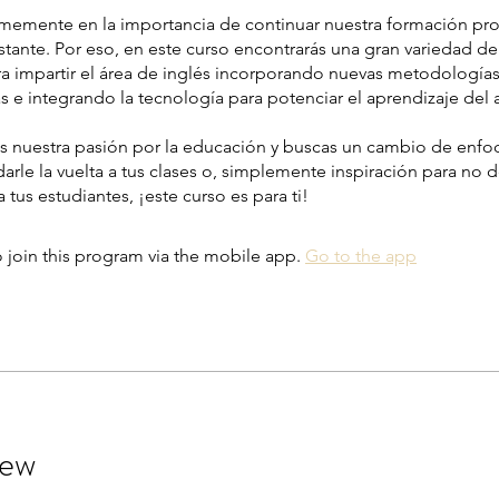
memente en la importancia de continuar nuestra formación pro
tante. Por eso, en este curso encontrarás una gran variedad de
ra impartir el área de inglés incorporando nuevas metodología
 e integrando la tecnología para potenciar el aprendizaje del
s nuestra pasión por la educación y buscas un cambio de enfo
darle la vuelta a tus clases o, simplemente inspiración para no d
 tus estudiantes, ¡este curso es para ti!
 join this program via the mobile app.
Go to the app
iew