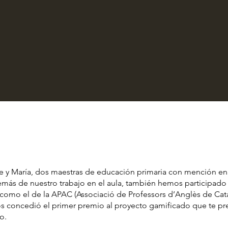
e y María, dos maestras de educación primaria con mención en
emás de nuestro trabajo en el aula, también hemos participado
como el de la APAC (Associació de Professors d’Anglès de Cata
os concedió el primer premio al proyecto gamificado que te p
o.