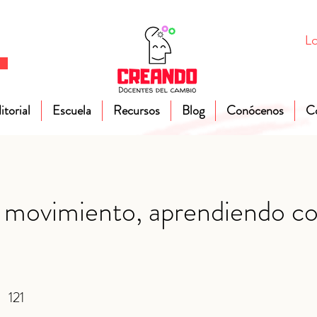
Lo
itorial
Escuela
Recursos
Blog
Conócenos
C
 movimiento, aprendiendo co
121
121 Steps