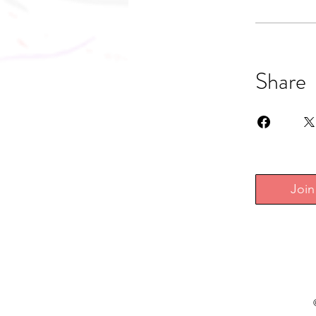
Share
Join