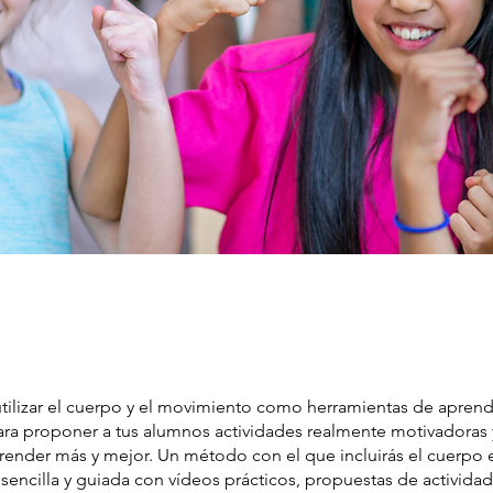
tilizar el cuerpo y el movimiento como herramientas de aprend
ara proponer a tus alumnos actividades realmente motivadoras 
render más y mejor. Un método con el que incluirás el cuerpo e
encilla y guiada con vídeos prácticos, propuestas de actividade