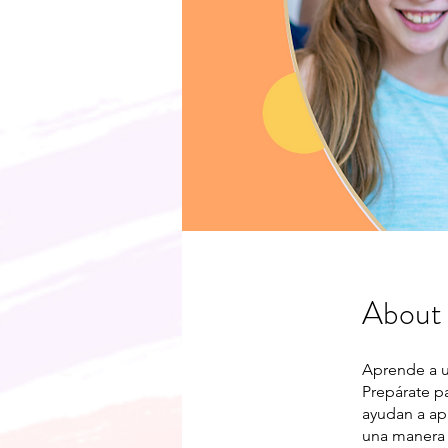
About
Aprende a u
Prepárate p
ayudan a ap
una manera s