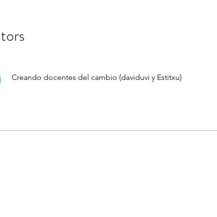
ctors
Creando docentes del cambio (daviduvi y Estitxu)