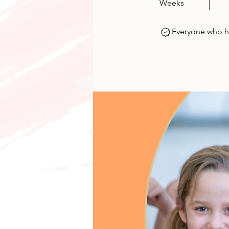
Weeks
Everyone who ha