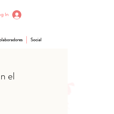
g In
olaboradores
Social
n el