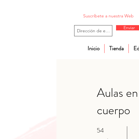
Suscríbete a nuestra Web
Enviar
Inicio
Tienda
Ed
Aulas en
cuerpo
54
54 Weeks