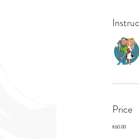
Instru
Price
€60.00