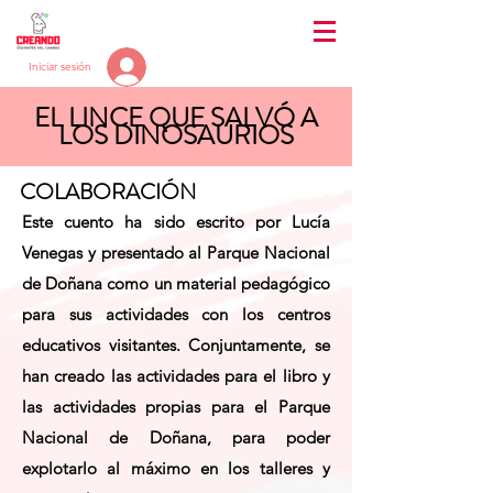
Iniciar sesión
EL LINCE QUE SALVÓ A
LOS DINOSAURIOS
COLABORACIÓN
Este cuento ha sido escrito por Lucía
Venegas y presentado al Parque Nacional
de Doñana como un material pedagógico
para sus actividades con los centros
educativos visitantes. Conjuntamente, se
han creado las actividades para el libro y
las actividades propias para el Parque
Nacional de Doñana, para poder
explotarlo al máximo en los talleres y