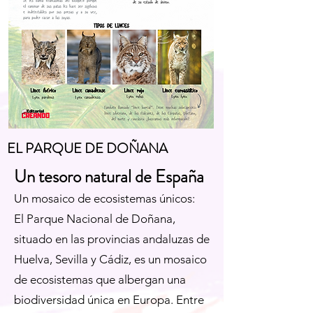
EL PARQUE DE DOÑANA
Un tesoro natural de España
Un mosaico de ecosistemas únicos:
El Parque Nacional de Doñana,
situado en las provincias andaluzas de
Huelva, Sevilla y Cádiz, es un mosaico
de ecosistemas que albergan una
biodiversidad única en Europa. Entre