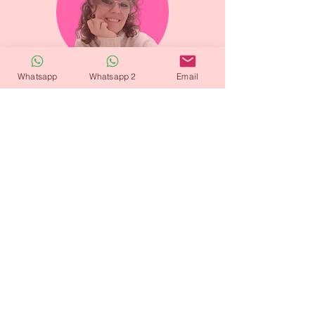
Whatsapp
Whatsapp 2
Email
Pilar Liñan
Ponente
+ Info
Elisa Beltrán