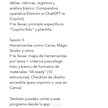
tablas, rúbricas, registros y
análisis básico. Comparativa
operativa (Gemini vs ChatGPT vs
Copilot).
Y te llevas: prompts específicos
“Copilot Edu" y plantilla.
Sesión 5
Herramientas como Canva, Magic
Studio y otros.
Y te llevas: mapa de herramientas
por tarea + criterios para elegir
bien y banco de formatos de
materiales “IA-ready” (10
estructuras). Checklist de diseño
accesible (para imprimir o usar en
Canva).
También puedes unirte a este
programa desde la app.
Ir a la