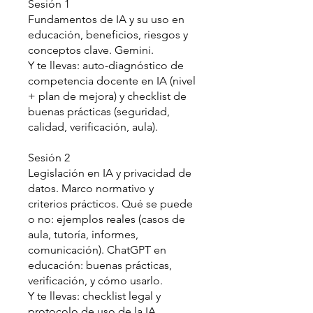
Sesión 1
Fundamentos de IA y su uso en
educación, beneficios, riesgos y
conceptos clave. Gemini.
Y te llevas: auto-diagnóstico de
competencia docente en IA (nivel
+ plan de mejora) y checklist de
buenas prácticas (seguridad,
calidad, verificación, aula).
Sesión 2
Legislación en IA y privacidad de
datos. Marco normativo y
criterios prácticos. Qué se puede
o no: ejemplos reales (casos de
aula, tutoría, informes,
comunicación). ChatGPT en
educación: buenas prácticas,
verificación, y cómo usarlo.
Y te llevas: checklist legal y
protocolo de uso de la IA.