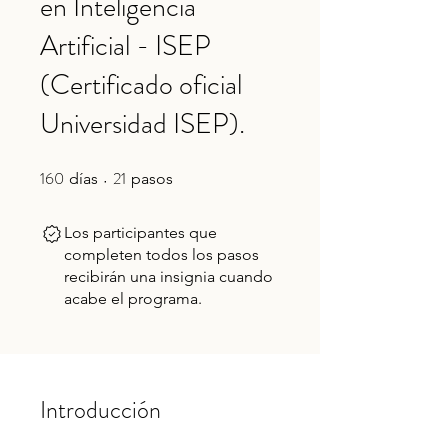
en Inteligencia
Artificial - ISEP
(Certificado oficial
Universidad ISEP).
160
21
160 días
21 pasos
días
pasos
Los participantes que
completen todos los pasos
recibirán una insignia cuando
acabe el programa.
Introducción