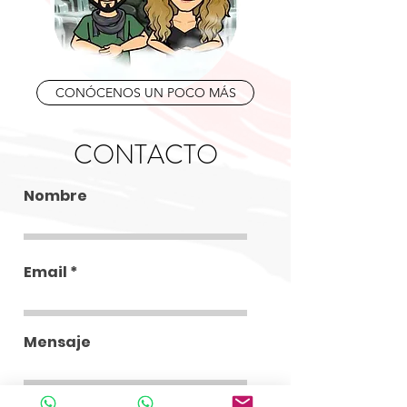
CONÓCENOS UN POCO MÁS
CONTACTO
Nombre
Email
Mensaje