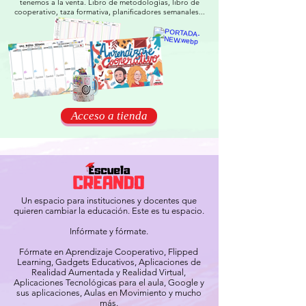
tenemos a la venta. Libro de metodologías, libro de
cooperativo, taza formativa, planificadores semanales...
Acceso a tienda
Un espacio para instituciones y docentes que
quieren cambiar la educación. Este es tu espacio.
Infórmate y fórmate.
Fórmate en Aprendizaje Cooperativo, Flipped
Learning, Gadgets Educativos, Aplicaciones de
Realidad Aumentada y Realidad Virtual,
Aplicaciones Tecnológicas para el aula, Google y
sus aplicaciones, Aulas en Movimiento y mucho
más.