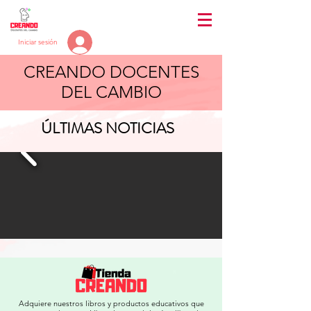
Iniciar sesión
CREANDO DOCENTES
DEL CAMBIO
ÚLTIMAS NOTICIAS
Adquiere nuestros libros y productos educativos que